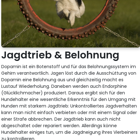
Jagdtrieb & Belohnung
Dopamin ist ein Botenstoff und für das Belohnungssystem im
Gehirn verantwortlich. Jagen löst durch die Ausschüttung von
Dopamin eine Belohnung aus und gleichzeitig macht es
Lustauf Wiederholung. Daneben werden auch Endorphine
(Glücklichmacher) produziert. Daraus ergibt sich für den
Hundehalter eine wesentliche Erkenntnis für den Umgang mit
Hunden mit starkem Jagdtrieb: Unkontrolliertes Jagdverhalten
kann man nicht einfach verbieten oder mit einem Signal oder
einer Strafe abbrechen. Der Jagdtrieb kann auch nicht
abgeschaltet oder repariert werden. Allerdings könne
Hundehalter einiges tun, um die Jagdneigung ihres Vierbeiners
zu kontrollieren.