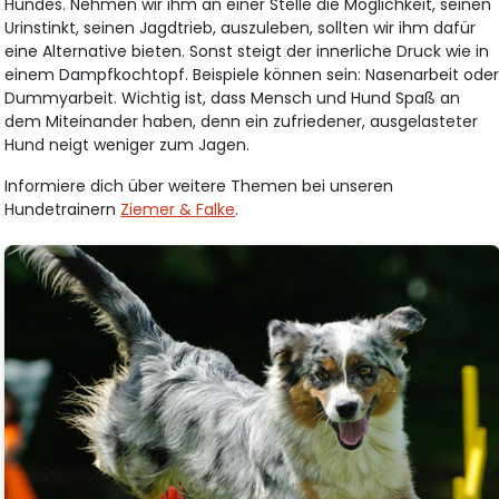
Hundes. Nehmen wir ihm an einer Stelle die Möglichkeit, seinen
Urinstinkt, seinen Jagdtrieb, auszuleben, sollten wir ihm dafür
eine Alternative bieten. Sonst steigt der innerliche Druck wie in
einem Dampfkochtopf. Beispiele können sein: Nasenarbeit ode
Dummyarbeit. Wichtig ist, dass Mensch und Hund Spaß an
dem Miteinander haben, denn ein zufriedener, ausgelasteter
Hund neigt weniger zum Jagen.
Informiere dich über weitere Themen bei unseren
Hundetrainern
Ziemer & Falke
.