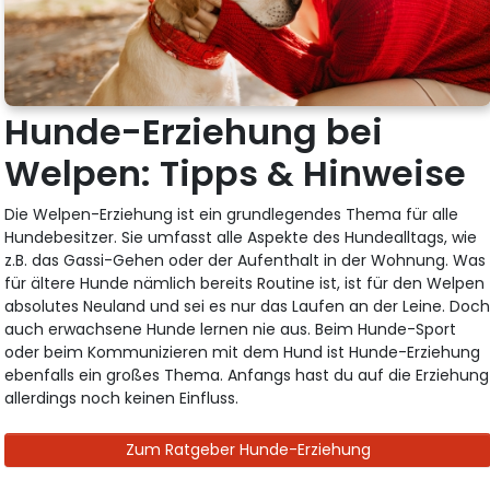
Hunde-Erziehung bei
Welpen: Tipps & Hinweise
Die Welpen-Erziehung ist ein grundlegendes Thema für alle
Hundebesitzer. Sie umfasst alle Aspekte des Hundealltags, wie
z.B. das Gassi-Gehen oder der Aufenthalt in der Wohnung. Was
für ältere Hunde nämlich bereits Routine ist, ist für den Welpen
absolutes Neuland und sei es nur das Laufen an der Leine. Doc
auch erwachsene Hunde lernen nie aus. Beim Hunde-Sport
oder beim Kommunizieren mit dem Hund ist Hunde-Erziehung
ebenfalls ein großes Thema. Anfangs hast du auf die Erziehung
allerdings noch keinen Einfluss.
Zum Ratgeber Hunde-Erziehung