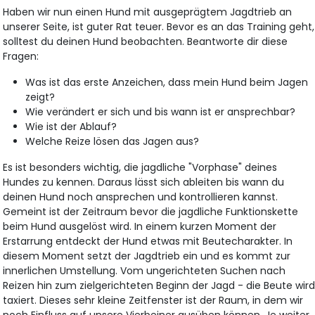
Haben wir nun einen Hund mit ausgeprägtem Jagdtrieb an
unserer Seite, ist guter Rat teuer. Bevor es an das Training geht,
solltest du deinen Hund beobachten. Beantworte dir diese
Fragen:
Was ist das erste Anzeichen, dass mein Hund beim Jagen
zeigt?
Wie verändert er sich und bis wann ist er ansprechbar?
Wie ist der Ablauf?
Welche Reize lösen das Jagen aus?
Es ist besonders wichtig, die jagdliche "Vorphase" deines
Hundes zu kennen. Daraus lässt sich ableiten bis wann du
deinen Hund noch ansprechen und kontrollieren kannst.
Gemeint ist der Zeitraum bevor die jagdliche Funktionskette
beim Hund ausgelöst wird. In einem kurzen Moment der
Erstarrung entdeckt der Hund etwas mit Beutecharakter. In
diesem Moment setzt der Jagdtrieb ein und es kommt zur
innerlichen Umstellung. Vom ungerichteten Suchen nach
Reizen hin zum zielgerichteten Beginn der Jagd - die Beute wir
taxiert. Dieses sehr kleine Zeitfenster ist der Raum, in dem wir
noch Einfluss auf unsere Vierbeiner ausüben können. Je weiter