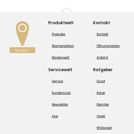
Produktwelt
Kontakt
Produkte
Kontakt
Wochenaktion
Öffnungszeiten
Markenwelt
Anfahrt
Servicewelt
Ratgeber
Service
Hund
Kundenclub
Katze
Newsletter
Kleintier
App
Vogel
Wildvogel