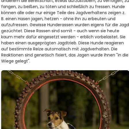
anderem die Bereitschaft, etwas aufzustöbern, zu verfolgen, z
fangen, zu beißen, zu töten und schließlich zu fressen. Hunde
können alle oder nur einige Teile des Jagdverhaltens zeigen z.
B. einen Hasen jagen, hetzen - ohne ihn zu erbeuten und
aufzufressen. Gewisse Hunderassen wurden eigens für die Jag
gezüchtet. Diese Rassen sind somit - auch wenn sie heute
kaum mehr dafür eingesetzt werden - erblich vorbelastet. Sie
haben einen ausgeprägten Jagdtrieb. Diese Hunde reagieren
auf bestimmte Reize automatisch mit Jagdverhalten. Die
Reaktionen sind genetisch fixiert, das Jagen wurde ihnen "in die
Wiege gelegt".