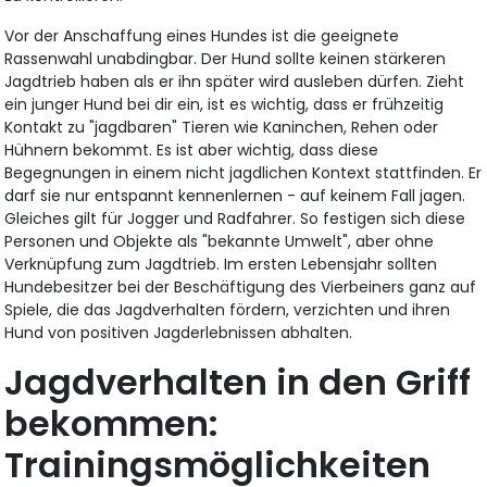
Vor der Anschaffung eines Hundes ist die geeignete
Rassenwahl unabdingbar. Der Hund sollte keinen stärkeren
Jagdtrieb haben als er ihn später wird ausleben dürfen. Zieht
ein junger Hund bei dir ein, ist es wichtig, dass er frühzeitig
Kontakt zu "jagdbaren" Tieren wie Kaninchen, Rehen oder
Hühnern bekommt. Es ist aber wichtig, dass diese
Begegnungen in einem nicht jagdlichen Kontext stattfinden. Er
darf sie nur entspannt kennenlernen - auf keinem Fall jagen.
Gleiches gilt für Jogger und Radfahrer. So festigen sich diese
Personen und Objekte als "bekannte Umwelt", aber ohne
Verknüpfung zum Jagdtrieb. Im ersten Lebensjahr sollten
Hundebesitzer bei der Beschäftigung des Vierbeiners ganz auf
Spiele, die das Jagdverhalten fördern, verzichten und ihren
Hund von positiven Jagderlebnissen abhalten.
Jagdverhalten in den Griff
bekommen:
Trainingsmöglichkeiten