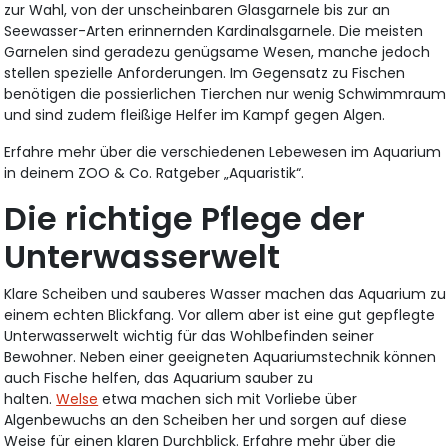
zur Wahl, von der unscheinbaren Glasgarnele bis zur an
Seewasser-Arten erinnernden Kardinalsgarnele. Die meisten
Garnelen sind geradezu genügsame Wesen, manche jedoch
stellen spezielle Anforderungen. Im Gegensatz zu Fischen
benötigen die possierlichen Tierchen nur wenig Schwimmraum
und sind zudem fleißige Helfer im Kampf gegen Algen.
Erfahre mehr über die verschiedenen Lebewesen im Aquarium
in deinem ZOO & Co. Ratgeber „Aquaristik“.
Die richtige Pflege der
Unterwasserwelt
Klare Scheiben und sauberes Wasser machen das Aquarium zu
einem echten Blickfang. Vor allem aber ist eine gut gepflegte
Unterwasserwelt wichtig für das Wohlbefinden seiner
Bewohner. Neben einer geeigneten Aquariumstechnik können
auch Fische helfen, das Aquarium sauber zu
halten.
Welse
etwa machen sich mit Vorliebe über
Algenbewuchs an den Scheiben her und sorgen auf diese
Weise für einen klaren Durchblick. Erfahre mehr über die