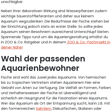
unschlagbar.
Neben ihrer dekorativen Wirkung sind Wasserpflanzen zudem
wichtige Sauerstofflieferanten und daher aus keinem
Aquarium wegzudenken. Die Bedürfnisse der Fische stehen bei
der Einrichtung jedoch stets an erster Stelle. So sollte jedes
Aquarium seinen Bewohnern ausreichend Unterschlupf bieten.
Spannende Tipps rund um die Aquariengestaltung erhältst du
in ZOO & Co. Ratgeber und in deinem
ZOO & Co.-Fachmarkt in
deiner Nähe!
Wahl der passenden
Aquarienbewohner
Fische sind wohl das Juwel jedes Aquariums. Von heimischen
bis zu tropischen Vertretern stehen Aquarianern hier eine
Vielzahl von Arten zur Verfügung. Die Vielfalt an Formen, Farben
und Verhaltensweisen der Fische ist überwältigend und
sicherlich ein Hauptgrund für die Faszination eines Aquariums.
Wer das Aquarium als Ort der Entspannung sucht, kann z.B. mit
den formenreichen
Salmlern
, Diskusfischen, Skalaren oder