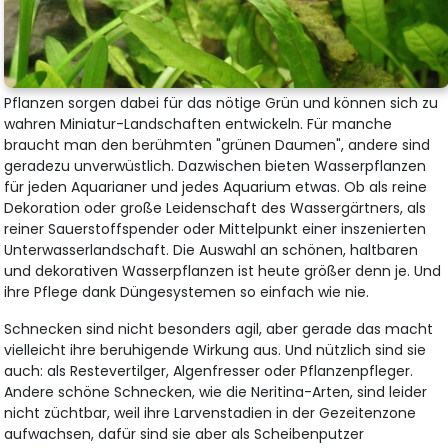
Pflanzen sorgen dabei für das nötige Grün und können sich zu
wahren Miniatur-Landschaften entwickeln. Für manche
braucht man den berühmten "grünen Daumen", andere sind
geradezu unverwüstlich. Dazwischen bieten Wasserpflanzen
für jeden Aquarianer und jedes Aquarium etwas. Ob als reine
Dekoration oder große Leidenschaft des Wassergärtners, als
reiner Sauerstoffspender oder Mittelpunkt einer inszenierten
Unterwasserlandschaft. Die Auswahl an schönen, haltbaren
und dekorativen Wasserpflanzen ist heute größer denn je. Und
ihre Pflege dank Düngesystemen so einfach wie nie.
Schnecken sind nicht besonders agil, aber gerade das macht
vielleicht ihre beruhigende Wirkung aus. Und nützlich sind sie
auch: als Restevertilger, Algenfresser oder Pflanzenpfleger.
Andere schöne Schnecken, wie die Neritina-Arten, sind leider
nicht züchtbar, weil ihre Larvenstadien in der Gezeitenzone
aufwachsen, dafür sind sie aber als Scheibenputzer