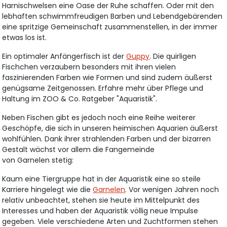
Harnischwelsen eine Oase der Ruhe schaffen. Oder mit den
lebhaften schwimmfreudigen Barben und Lebendgebärenden
eine spritzige Gemeinschaft zusammenstellen, in der immer
etwas los ist.
Ein optimaler Anfängerfisch ist der
Guppy
. Die quirligen
Fischchen verzaubern besonders mit ihren vielen
faszinierenden Farben wie Formen und sind zudem äußerst
genügsame Zeitgenossen. Erfahre mehr über Pflege und
Haltung im ZOO & Co. Ratgeber "Aquaristik".
Neben Fischen gibt es jedoch noch eine Reihe weiterer
Geschöpfe, die sich in unseren heimischen Aquarien äußerst
wohlfühlen. Dank ihrer strahlenden Farben und der bizarren
Gestalt wächst vor allem die Fangemeinde
von Garnelen stetig:
Kaum eine Tiergruppe hat in der Aquaristik eine so steile
Karriere hingelegt wie die
Garnelen
. Vor wenigen Jahren noch
relativ unbeachtet, stehen sie heute im Mittelpunkt des
Interesses und haben der Aquaristik völlig neue Impulse
gegeben. Viele verschiedene Arten und Zuchtformen stehen