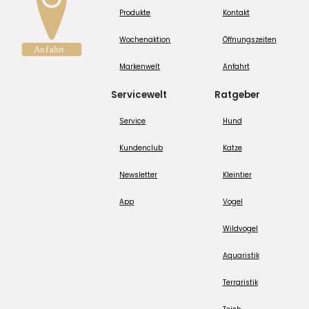
Produkte
Kontakt
Wochenaktion
Öffnungszeiten
Markenwelt
Anfahrt
Servicewelt
Ratgeber
Service
Hund
Kundenclub
Katze
Newsletter
Kleintier
App
Vogel
Wildvogel
Aquaristik
Terraristik