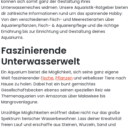
können sich somit ganz der Gestaltung ihres
Unterwasserreiches widmen. Unsere Aquaristik-Ratgeber biete
dir zahlreiche Informationen rund um das spannende Hobby:
Von den verschiedenen Fisch- und Meerestierarten über
Aquarienpflanzen, Fisch- & Aquarienpflege und die richtige
Ernährung bis zur Einrichtung und Gestaltung deines
Aquariums.
Faszinierende
Unterwasserwelt
Ein Aquarium bietet die Möglichkeit, sich seine ganz eigene
Welt faszinierender
Fische
,
Pflanzen
und wirbelloser Tiere nach
Hause zu holen. Dabei hat ein bunt gemischtes
Gesellschaftsbecken ebenso seinen speziellen Reiz wie
Themenaquarien von Amazonas über Malawisee bis
Mangrovenlagune.
Unzählige Möglichkeiten eröffnet dabei nicht nur das große
Spektrum tierischer Wasserbewohner. Lass deiner Kreativität
freien Lauf und erschaffe aus Steinen, Wurzeln, Sand und