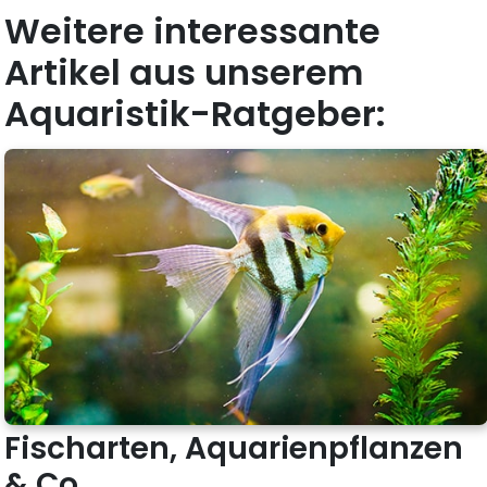
Weitere interessante
Artikel aus unserem
Aquaristik-Ratgeber:
Fischarten, Aquarienpflanzen
& Co.