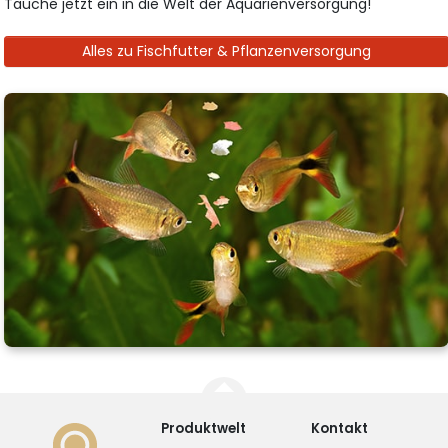
Tauche jetzt ein in die Welt der Aquarienversorgung!
Alles zu Fischfutter & Pflanzenversorgung
Produktwelt
Kontakt