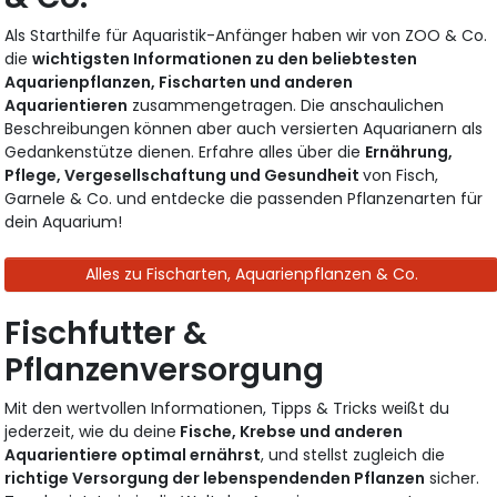
Als Starthilfe für Aquaristik-Anfänger haben wir von ZOO & Co.
die
wichtigsten Informationen zu den beliebtesten
Aquarienpflanzen, Fischarten und anderen
Aquarientieren
zusammengetragen. Die anschaulichen
Beschreibungen können aber auch versierten Aquarianern als
Gedankenstütze dienen. Erfahre alles über die
Ernährung,
Pflege, Vergesellschaftung und Gesundheit
von Fisch,
Garnele & Co. und entdecke die passenden Pflanzenarten für
dein Aquarium!
Alles zu Fischarten, Aquarienpflanzen & Co.
Fischfutter &
Pflanzenversorgung
Mit den wertvollen Informationen, Tipps & Tricks weißt du
jederzeit, wie du deine
Fische, Krebse und anderen
Aquarientiere optimal ernährst
, und stellst zugleich die
richtige Versorgung der lebenspendenden Pflanzen
sicher.