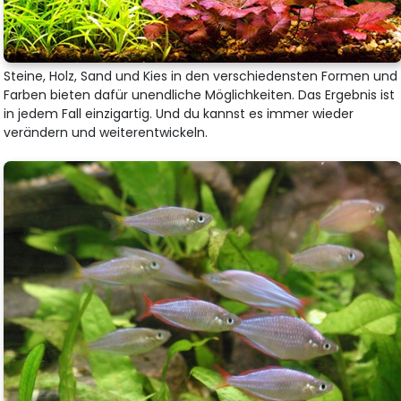
Steine, Holz, Sand und Kies in den verschiedensten Formen und
Farben bieten dafür unendliche Möglichkeiten. Das Ergebnis ist
in jedem Fall einzigartig. Und du kannst es immer wieder
verändern und weiterentwickeln.