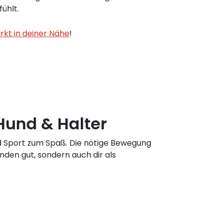
ühlt.
kt in deiner Nähe
!
 Hund & Halter
d Sport zum Spaß. Die nötige Bewegung
nden gut, sondern auch dir als