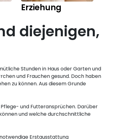
Erziehung
Training
nd diejenigen,
mütliche Stunden in Haus oder Garten und
 Herrchen und Frauchen gesund. Doch haben
ngehen zu können. Aus diesem Grunde
 Pflege- und Futteransprüchen. Darüber
en können und welche durchschnittliche
e notwendige Erstausstattung