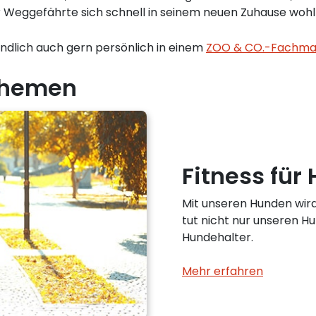
 Weggefährte sich schnell in seinem neuen Zuhause wohlf
ändlich auch gern persönlich in einem
ZOO & CO.-Fachmar
 Themen
Fitness für
Mit unseren Hunden wir
tut nicht nur unseren Hu
Hundehalter.
Mehr erfahren