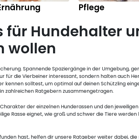
Ernährung
Pflege
s für Hundehalter u
n wollen
ereicherung. Spannende Spaziergänge in der Umgebung, ge
nur für die Vierbeiner interessant, sondern halten auch
ter kennen solltest, um optimal auf deinen Schützling ei
 in zahlreichen Ratgebern zusammengetragen.
Charakter der einzelnen Hunderassen und den jeweiligen
weilige Rasse eignet, wie groß und schwer die Tiere werd
funden hast, helfen dir unsere Ratgeber weiter dabei, di