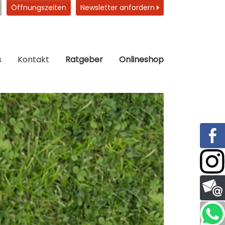
Öffnungszeiten
Newsletter anfordern
s
Kontakt
Ratgeber
Onlineshop