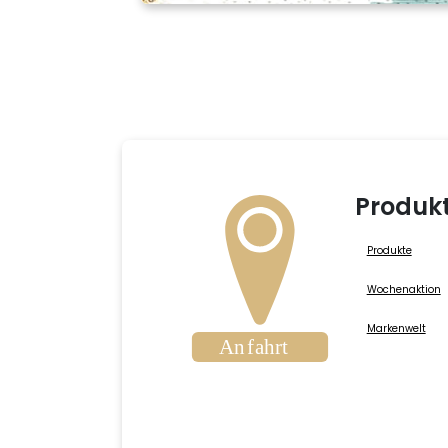
Produk
Produkte
Wochenaktion
Markenwelt