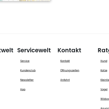
twelt
Servicewelt
Kontakt
Rat
Service
Kontakt
Hund
Kundenclub
Öffnungszeiten
Katze
Newsletter
Anfahrt
Kleinti
App
Vogel
Wildvo
Aquari