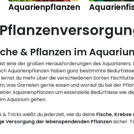
Aquarienpflanzen
Aquarienfi
& Pflanzenversorgu
ische & Pflanzen im Aquariu
ist eine der großen Herausforderungen des Aquarianers. N
ch Aquarienpflanzen haben ganz bestimmte Bedürfnisse, die
ernst du mehr über die verschiedenen Sorten Fischfutter
dem, was Garnelen gerne essen und worauf du bei der Pfl
ner Aquarienpflanzen um essenzielle Bedürfnisse wie die
 im Aquarium gehen.
 & Tricks weißt du jederzeit, wie du deine
Fische, Krebse 
tige Versorgung der lebenspendenden Pflanzen
sicher. T