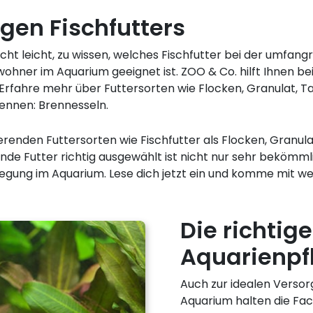
igen Fischfutters
nicht leicht, zu wissen, welches Fischfutter bei der umfan
ohner im Aquarium geeignet ist. ZOO & Co. hilft Ihnen bei
rfahre mehr über Futtersorten wie Flocken, Granulat, T
ennen: Brennesseln.
erenden Futtersorten wie Fischfutter als Flocken, Granul
de Futter richtig ausgewählt ist nicht nur sehr bekömmli
gung im Aquarium. Lese dich jetzt ein und komme mit we
Die richtig
Aquarienpf
Auch zur idealen Versor
Aquarium halten die Fac