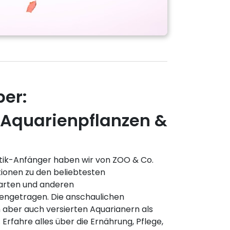
ber:
 Aquarienpflanzen &
istik-Anfänger haben wir von ZOO & Co.
tionen zu den beliebtesten
harten und anderen
engetragen. Die anschaulichen
aber auch versierten Aquarianern als
Erfahre alles über die Ernährung, Pflege,