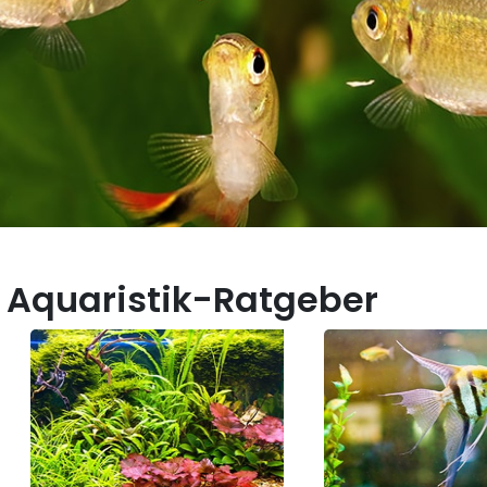
 Aquaristik-Ratgeber