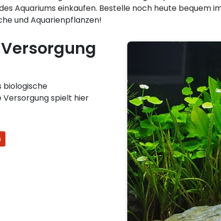
 des Aquariums einkaufen. Bestelle noch heute bequem i
sche und Aquarienpflanzen!
 Versorgung
s biologische
 Versorgung spielt hier
n