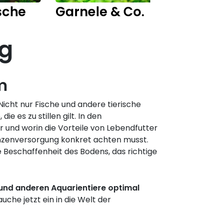
sche
Garnele & Co.
Fisch
ng
m
icht nur Fische und andere tierische
 es zu stillen gilt. In den
 und worin die Vorteile von Lebendfutter
anzenversorgung konkret achten musst.
 Beschaffenheit des Bodens, das richtige
und anderen Aquarientiere optimal
auche jetzt ein in die Welt der