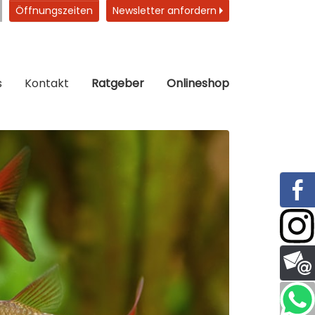
Öffnungszeiten
Newsletter anfordern
s
Kontakt
Ratgeber
Onlineshop