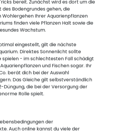
ricks bereit. Zunächst wird es dort um die
t des Bodengrundes gehen, die
 Wohlergehen Ihrer Aquarienpflanzen
iums finden viele Pflanzen Halt sowie die
 gesundes Wachstum.
timal eingestellt, gilt die nächste
uarium. Direktes Sonnenlicht sollte
e spielen - im schlechtesten Fall schädigt
 Aquarienpflanzen und Fischen sogar. Ihr
o. berät dich bei der Auswahl
gern. Das Gleiche gilt selbstverständlich
O2-Düngung, die bei der Versorgung der
enorme Rolle spielt.
n Lebensbedingungen der
te. Auch online kannst du viele der