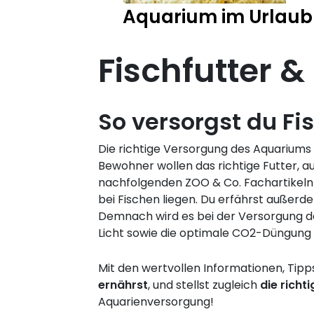
Aquarium im Urlaub
Fischfutter 
So versorgst du F
Die richtige Versorgung des Aquariums 
Bewohner wollen das richtige Futter, au
nachfolgenden ZOO & Co. Fachartikeln l
bei Fischen liegen. Du erfährst außer
Demnach wird es bei der Versorgung dei
Licht sowie die optimale CO2-Düngung
Mit den wertvollen Informationen, Tipps
ernährst
, und stellst zugleich
die rich
Aquarienversorgung!