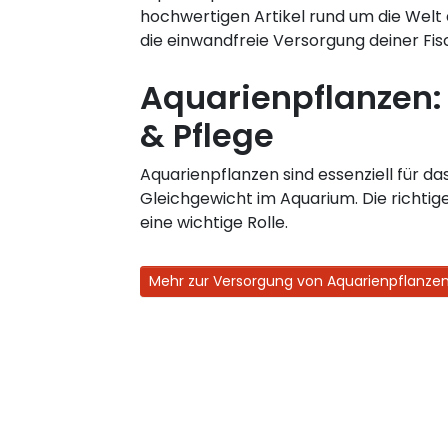
hochwertigen Artikel rund um die Welt
die einwandfreie Versorgung deiner Fi
Aquarienpflanzen:
& Pflege
Aquarienpflanzen sind essenziell für da
Gleichgewicht im Aquarium. Die richtige
eine wichtige Rolle.
Mehr zur Versorgung von Aquarienpflanze