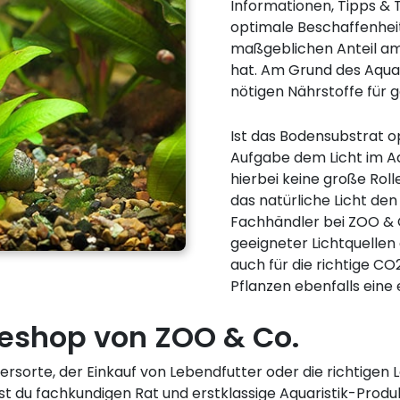
Informationen, Tipps & T
optimale Beschaffenhei
maßgeblichen Anteil am
hat. Am Grund des Aquar
nötigen Nährstoffe für
Ist das Bodensubstrat op
Aufgabe dem Licht im Aq
hierbei keine große Roll
das natürliche Licht den
Fachhändler bei ZOO & C
geeigneter Lichtquellen 
auch für die richtige C
Pflanzen ebenfalls eine 
eshop von ZOO & Co.
ersorte, der Einkauf von Lebendfutter oder die richtige
st du fachkundigen Rat und erstklassige Aquaristik-Produk