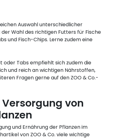
greichen Auswahl unterschiedlicher
 der Wahl des richtigen Futters für Fische
abs und Fisch-Chips. Lerne zudem eine
at oder Tabs empfiehlt sich zudem die
ch und reich an wichtigen Nährstoffen,
iteren Fragen gerne auf den ZOO & Co.-
e Versorgung von
lanzen
gung und Ernährung der Pflanzen im
hartikel von ZOO & Co. viele wichtige