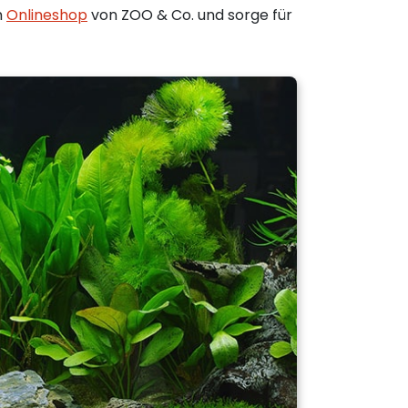
m
Onlineshop
von ZOO & Co. und sorge für