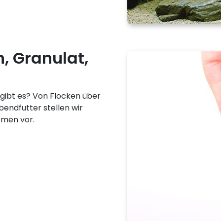
n, Granulat,
 gibt es? Von Flocken über
bendfutter stellen wir
rmen vor.