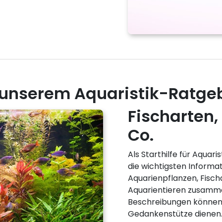
 unserem Aquaristik-Ratge
Fischarten,
Co.
Als Starthilfe für Aquar
die wichtigsten Informa
Aquarienpflanzen, Fisc
Aquarientieren zusamm
Beschreibungen können 
Gedankenstütze dienen. 