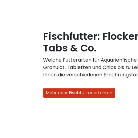
Fischfutter: Flocke
Tabs & Co.
Welche Futterarten für Aquarienfische
Granulat, Tabletten und Chips bis zu Le
Ihnen die verschiedenen Ernährungsfo
Mehr über Fischfutter erfahren