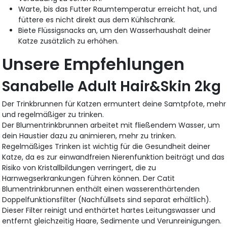
Warte, bis das Futter Raumtemperatur erreicht hat, und
füttere es nicht direkt aus dem Kühlschrank.
Biete Flüssigsnacks an, um den Wasserhaushalt deiner
Katze zusätzlich zu erhöhen.
Unsere Empfehlungen
Sanabelle Adult Hair&Skin 2kg
Der Trinkbrunnen für Katzen ermuntert deine Samtpfote, mehr
und regelmäßiger zu trinken.
Der Blumentrinkbrunnen arbeitet mit fließendem Wasser, um
dein Haustier dazu zu animieren, mehr zu trinken.
Regelmäßiges Trinken ist wichtig für die Gesundheit deiner
Katze, da es zur einwandfreien Nierenfunktion beiträgt und das
Risiko von Kristallbildungen verringert, die zu
Harnwegserkrankungen führen können. Der Catit
Blumentrinkbrunnen enthält einen wasserenthärtenden
Doppelfunktionsfilter (Nachfüllsets sind separat erhältlich).
Dieser Filter reinigt und enthärtet hartes Leitungswasser und
entfernt gleichzeitig Haare, Sedimente und Verunreinigungen.