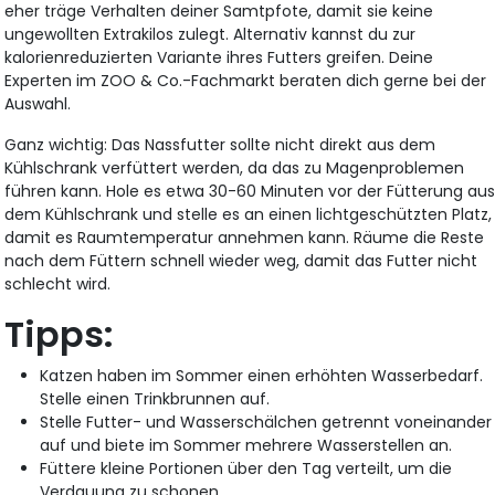
eher träge Verhalten deiner Samtpfote, damit sie keine
ungewollten Extrakilos zulegt. Alternativ kannst du zur
kalorienreduzierten Variante ihres Futters greifen. Deine
Experten im ZOO & Co.-Fachmarkt beraten dich gerne bei der
Auswahl.
Ganz wichtig: Das Nassfutter sollte nicht direkt aus dem
Kühlschrank verfüttert werden, da das zu Magenproblemen
führen kann. Hole es etwa 30-60 Minuten vor der Fütterung au
dem Kühlschrank und stelle es an einen lichtgeschützten Platz,
damit es Raumtemperatur annehmen kann. Räume die Reste
nach dem Füttern schnell wieder weg, damit das Futter nicht
schlecht wird.
Tipps:
Katzen haben im Sommer einen erhöhten Wasserbedarf.
Stelle einen Trinkbrunnen auf.
Stelle Futter- und Wasserschälchen getrennt voneinander
auf und biete im Sommer mehrere Wasserstellen an.
Füttere kleine Portionen über den Tag verteilt, um die
Verdauung zu schonen.