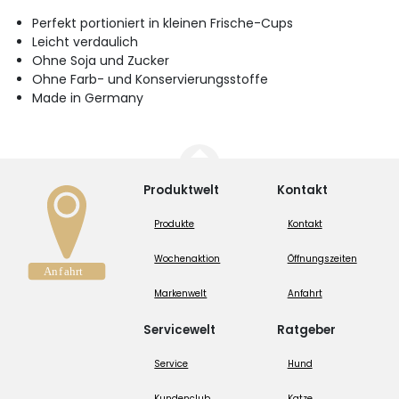
Perfekt portioniert in kleinen Frische-Cups
Leicht verdaulich
Ohne Soja und Zucker
Ohne Farb- und Konservierungsstoffe
Made in Germany
Produktwelt
Kontakt
Produkte
Kontakt
Wochenaktion
Öffnungszeiten
Markenwelt
Anfahrt
Servicewelt
Ratgeber
Service
Hund
Kundenclub
Katze