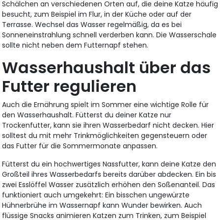
Schälchen an verschiedenen Orten auf, die deine Katze häufig
besucht, zum Beispiel im Flur, in der Küche oder auf der
Terrasse. Wechsel das Wasser regelmäßig, da es bei
Sonneneinstrahlung schnell verderben kann. Die Wasserschale
sollte nicht neben dem Futternapf stehen.
Wasserhaushalt über das
Futter regulieren
Auch die Ernährung spielt im Sommer eine wichtige Rolle für
den Wasserhaushalt. Fütterst du deiner Katze nur
Trockenfutter, kann sie ihren Wasserbedarf nicht decken. Hier
solltest du mit mehr Trinkmöglichkeiten gegensteuern oder
das Futter für die Sommermonate anpassen.
Fütterst du ein hochwertiges Nassfutter, kann deine Katze den
Großteil ihres Wasserbedarfs bereits darüber abdecken. Ein bis
zwei Esslöffel Wasser zusätzlich erhöhen den Soßenanteil. Das
funktioniert auch umgekehrt: Ein bisschen ungewürzte
Hühnerbrühe im Wassernapf kann Wunder bewirken. Auch
flüssige Snacks animieren Katzen zum Trinken, zum Beispiel