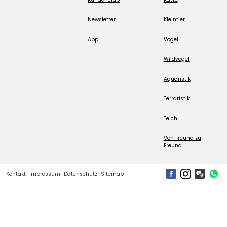
Newsletter
Kleintier
App
Vogel
Wildvogel
Aquaristik
Terraristik
Teich
Von Freund zu
Freund
Kontakt
Impressum
Datenschutz
Sitemap