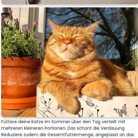
Füttere deine Katze im Sommer über den Tag verteilt mit
mehreren kleineren Portionen. Das schont die Verdauung.
Reduziere zudem die Gesamtfuttermenge, angepasst an das