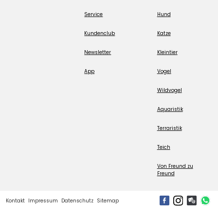
Service
Hund
Kundenclub
Katze
Newsletter
Kleintier
App
Vogel
Wildvogel
Aquaristik
Terraristik
Teich
Von Freund zu
Freund
Kontakt
Impressum
Datenschutz
Sitemap